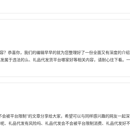
内容？恭喜你，我们的编辑早早的就为您整理好了一份全面又有深度的介绍
代发属于违法的么、礼品代发货平台哪家好等相关内容，请耐心往下看。
不会被平台限制”的文章分享给大家，希望可以与同样感兴趣的网友一起深
制呢、礼品代发有风险吗、礼品代发会不会被平台限制消费、礼品代发好