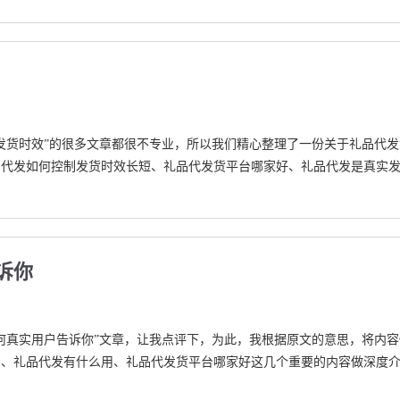
发货时效”的很多文章都很不专业，所以我们精心整理了一份关于礼品代发
品代发如何控制发货时效长短、礼品代发货平台哪家好、礼品代发是真实
诉你
何真实用户告诉你”文章，让我点评下，为此，我根据原文的意思，将内容
吗、礼品代发有什么用、礼品代发货平台哪家好这几个重要的内容做深度