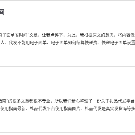
间
电子面单省时间”文章，让我点评下，为此，我根据原文的意思，将内容做
别人、代发不能用电子面单、电子面单如何结算快递费、快递电子面单设
指南”的很多文章都很不专业，所以我们精心整理了一份关于礼品代发平台
台使用指南最新、礼品代发平台使用指南图片、礼品代发是真实发货吗等