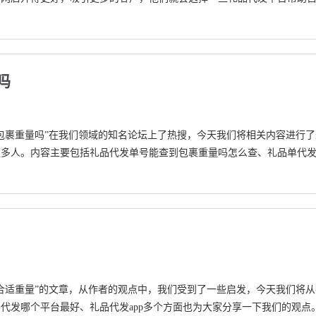
吗
包裹重量吗”在我们领域的知名论坛上了热搜，今天我们将相关内容进行了
更多人。内容主要包括礼品代发单号能查到包裹重量吗怎么查、礼品单代
合适重量”的文章，从作者的观点中，我们受到了一些启发，今天我们将从
代发哪个平台最好、礼品代发app多个方面也为大家分享一下我们的观点