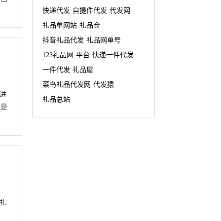
快递代发
自提件代发
代发网
礼品单网站
礼品仓
抖音礼品代发
礼品网单号
123礼品网
平台
快递一件代发
一件代发
礼品屋
菜鸟礼品代发网
代发猿
进
礼品总站
发是
礼
。