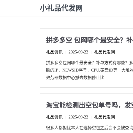
小礼品代发网
拼多多空 包网哪个最安全？
礼品资讯
2025-09-22
礼品代发网
|
|
拼多多空包网哪个最安全？补单方式有哪些？
脑的IP，NEWSID序号，CPU,硬盘ID等
效劳器数据中心抓去数据停止比...
淘宝能检测出空包单号吗，发
礼品资讯
2025-09-22
礼品代发网
|
|
很多人都担忧本人在选择空包之后会不会被查