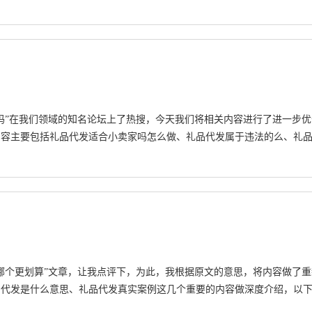
吗”在我们领域的知名论坛上了热搜，今天我们将相关内容进行了进一步优
内容主要包括礼品代发适合小卖家吗怎么做、礼品代发属于违法的么、礼
哪个更划算”文章，让我点评下，为此，我根据原文的意思，将内容做了重
品代发是什么意思、礼品代发真实案例这几个重要的内容做深度介绍，以