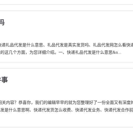
吗
快递礼品代发是什么意思、礼品代发是真实发货吗、礼品代发网怎么看快
这几个方面，为您详细介绍。一、快递礼品代发是什么意思&n...
件事
”相关内容？恭喜你，我们的编辑早早的就为您整理好了一份全面又有深度
代发是什么意思啊、快递代发货怎么收费、快递代发业务、快递代发合作