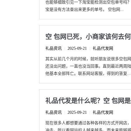
也能够细致引见一下淘宝能检测出空包单号吗
宝是没有方法查出来更多的单号。 空包网...
空 包网已死，小商家该何去
礼品资讯
2025-09-21
礼品代发网
|
|
其实从前几个月的时候，就听朋友说很多空包
还没出问题，一直也没当回事。直到最近两周
他基本全部阵亡。联系网站客服，得到的答复...
礼品代发是什么呢？空 包网
礼品资讯
2025-09-21
礼品代发网
|
|
现在很多人都想要通过各种各样的方式开网店
冲击，所以看网站的人越来越多，而未来能够