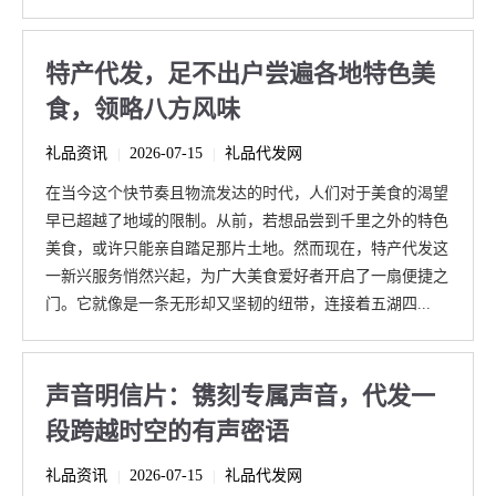
特产代发，足不出户尝遍各地特色美
食，领略八方风味
礼品资讯
2026-07-15
礼品代发网
|
|
在当今这个快节奏且物流发达的时代，人们对于美食的渴望
早已超越了地域的限制。从前，若想品尝到千里之外的特色
美食，或许只能亲自踏足那片土地。然而现在，特产代发这
一新兴服务悄然兴起，为广大美食爱好者开启了一扇便捷之
门。它就像是一条无形却又坚韧的纽带，连接着五湖四...
声音明信片：镌刻专属声音，代发一
段跨越时空的有声密语
礼品资讯
2026-07-15
礼品代发网
|
|