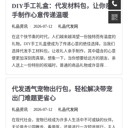
DIY手工礼盒：代发材料包，让你亲
手制作心意传递温暖
礼品资讯
2026-07-12
礼品代发网
|
|
在这个快节奏的时代，人们越来越渴望一份独特而有温度的
礼物。DIY手工礼盒便成为了传递心意的绝佳选择。当我们
选择代发手工材料包，让收礼人亲手制作，其中蕴含的心意
便更加深刻而真挚。想象一下，当你想要给远方的朋友、亲
人送上一份特别的祝福时，普通的商品礼物或许显得...
代发透气宠物出行包，轻松解决带宠
出门难题更省心
礼品资讯
2026-07-12
礼品代发网
|
|
在现代社会，宠物已经成为许多人生活中不可或缺的伙伴。
无论是去公园散步、看兽医，还是进行一次短途旅行，主人