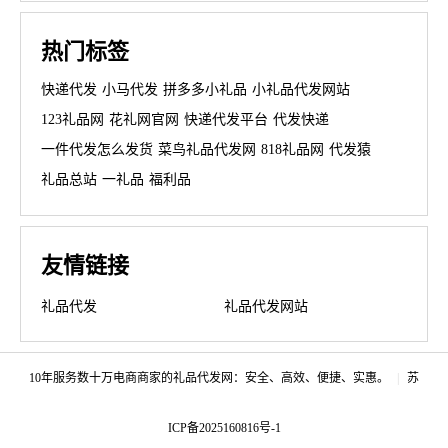
热门标签
快递代发
小马代发
拼多多小礼品
小礼品代发网站
123礼品网
花礼网官网
快递代发平台
代发快递
一件代发怎么发货
菜鸟礼品代发网
818礼品网
代发猿
礼品总站
一礼品
福利品
友情链接
礼品代发
礼品代发网站
10年服务数十万电商商家的礼品代发网：安全、高效、便捷、实惠。
|
苏
ICP备2025160816号-1