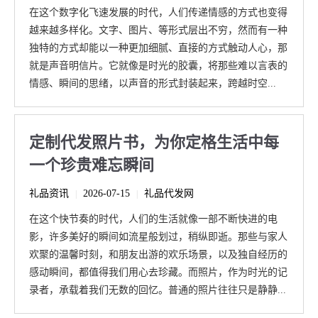
在这个数字化飞速发展的时代，人们传递情感的方式也变得
越来越多样化。文字、图片、等形式层出不穷，然而有一种
独特的方式却能以一种更加细腻、直接的方式触动人心，那
就是声音明信片。它就像是时光的胶囊，将那些难以言表的
情感、瞬间的思绪，以声音的形式封装起来，跨越时空...
定制代发照片书，为你定格生活中每
一个珍贵难忘瞬间
礼品资讯
2026-07-15
礼品代发网
|
|
在这个快节奏的时代，人们的生活就像一部不断快进的电
影，许多美好的瞬间如流星般划过，稍纵即逝。那些与家人
欢聚的温馨时刻，和朋友出游的欢乐场景，以及独自经历的
感动瞬间，都值得我们用心去珍藏。而照片，作为时光的记
录者，承载着我们无数的回忆。普通的照片往往只是静静...