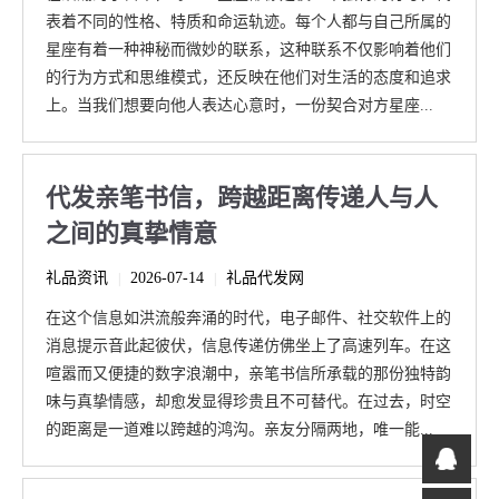
表着不同的性格、特质和命运轨迹。每个人都与自己所属的
星座有着一种神秘而微妙的联系，这种联系不仅影响着他们
的行为方式和思维模式，还反映在他们对生活的态度和追求
上。当我们想要向他人表达心意时，一份契合对方星座...
代发亲笔书信，跨越距离传递人与人
之间的真挚情意
礼品资讯
2026-07-14
礼品代发网
|
|
在这个信息如洪流般奔涌的时代，电子邮件、社交软件上的
消息提示音此起彼伏，信息传递仿佛坐上了高速列车。在这
喧嚣而又便捷的数字浪潮中，亲笔书信所承载的那份独特韵
味与真挚情感，却愈发显得珍贵且不可替代。在过去，时空
的距离是一道难以跨越的鸿沟。亲友分隔两地，唯一能...