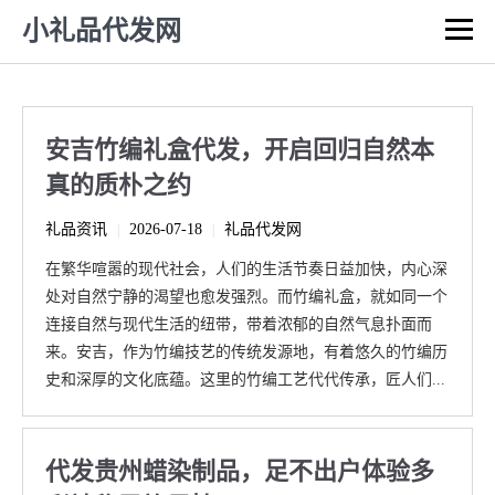
小礼品代发网
安吉竹编礼盒代发，开启回归自然本
真的质朴之约
礼品资讯
2026-07-18
礼品代发网
|
|
在繁华喧嚣的现代社会，人们的生活节奏日益加快，内心深
处对自然宁静的渴望也愈发强烈。而竹编礼盒，就如同一个
连接自然与现代生活的纽带，带着浓郁的自然气息扑面而
来。安吉，作为竹编技艺的传统发源地，有着悠久的竹编历
史和深厚的文化底蕴。这里的竹编工艺代代传承，匠人们...
代发贵州蜡染制品，足不出户体验多