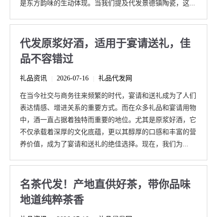
是东方韵味的生动体现。当我们提及代发景德镇陶瓷，这...
代发原浆好酒，适用于宴请送礼，佳
品不容错过
礼品资讯
2026-07-16
礼品代发网
|
|
在当今社交与商务往来频繁的时代，宴请和送礼成为了人们
表达情感、增进关系的重要方式。而在众多礼品和宴请用物
中，酒一直占据着独特而重要的地位。尤其是原浆好酒，它
不仅承载着深厚的文化底蕴，更以其醇厚的口感和丰富的营
养价值，成为了宴请和送礼的绝佳选择。现在，我们为...
名茶代发！产地直供好茶，带你品味
地道纯粹茶香