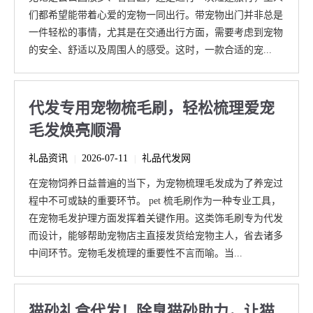
们都希望能带着心爱的宠物一同出行。带宠物出门并非总是
一件轻松的事情，尤其是在交通出行方面，需要考虑到宠物
的安全、舒适以及周围人的感受。这时，一款合适的宠...
代发专用宠物梳毛刷，轻松梳理爱宠
毛发焕亮顺滑
礼品资讯
2026-07-11
礼品代发网
|
|
在宠物饲养日益普遍的当下，为宠物梳理毛发成为了养宠过
程中不可或缺的重要环节。 pet 梳毛刷作为一种专业工具，
在宠物毛发护理方面发挥着关键作用。这类饰毛刷专为代发
而设计，能够帮助宠物店主直接发货给宠物主人，省去诸多
中间环节。宠物毛发梳理的重要性不言而喻。当...
猫砂礼盒代发！除臭猫砂助力，让猫