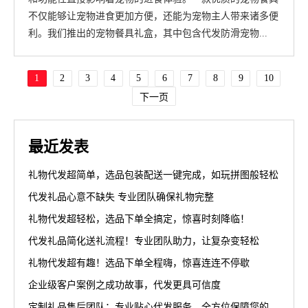
不仅能够让宠物进食更加方便，还能为宠物主人带来诸多便
利。我们推出的宠物餐具礼盒，其中包含代发防滑宠物...
1
2
3
4
5
6
7
8
9
10
下一页
最近发表
礼物代发超简单，选品包装配送一键完成，如玩拼图般轻松
代发礼品心意不缺失 专业团队确保礼物完整
礼物代发超轻松，选品下单全搞定，惊喜时刻降临！
代发礼品简化送礼流程！专业团队助力，让复杂变轻松
礼物代发超有趣！选品下单全程嗨，惊喜连连不停歇
企业级客户案例之成功故事，代发更具可信度
定制礼品售后团队：专业贴心代发服务，全方位保障您的权益