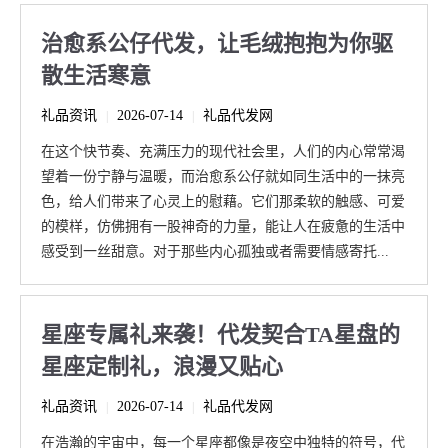
治愈系公仔代发，让毛绒抱抱为你驱
散生活寒意
礼品资讯
2026-07-14
礼品代发网
|
|
在这个快节奏、充满压力的现代社会里，人们的内心常常渴
望着一份宁静与温暖，而治愈系公仔就如同生活中的一抹亮
色，给人们带来了心灵上的慰藉。它们那柔软的触感、可爱
的模样，仿佛拥有一股神奇的力量，能让人在疲惫的生活中
感受到一丝甜意。对于那些内心孤独或者需要情感寄托...
星座专属礼来袭！代发契合TA星盘的
星座定制礼，浪漫又贴心
礼品资讯
2026-07-14
礼品代发网
|
|
在浩瀚的宇宙中，每一个星座都像是夜空中独特的符号，代