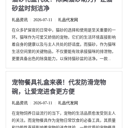
砂盆时刻洁净
礼品资讯
2026-07-11
礼品代发网
|
|
在众多铲屎官的日常中，猫砂的选择和使用是至关重要的一
环。猫咪作为可爱又娇俏的宠物，它们的生活环境直接影响
着自身的健康以及与主人共处的舒适度。而猫砂，作为猫咪
生活空间里的关键物品，不仅要能有效承接猫咪的排泄物，
更要具备出色的除臭能力，以保持猫砂盆的洁净。一款...
宠物餐具礼盒来袭！代发防滑宠物
碗，让爱宠进食更方便
礼品资讯
2026-07-11
礼品代发网
|
|
在宠物饲养日益流行的当下，宠物的生活品质愈发受到主人
的关注。而宠物餐具作为宠物日常饮食的必备工具，其质量
和功能性直接影响着宠物的进食体验。一款优质的宠物餐具