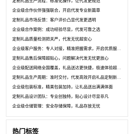
定制礼品生产流程：标准化操作，让代发更规范
企业级合作伙伴强强联合，开启代发专业新篇章
定制礼品市场反馈：客户评价凸显代发更透明
企业级合作案例：成功经验尽显，代发可靠之选
定制礼品质量检测把关严，代发无忧超安心
企业级客户服务：专人对接，精准把握需求，开启优质服务新篇章
定制礼品售后保障超贴心，问题解决代发无忧更放心
企业级配送网络全国覆盖，礼品送达更快捷，极速体验超省心
定制礼品生产周期：准时交付，代发高效开启礼品定制新篇章
企业级包装标准，精美包装加持，让礼品送出满满体面
定制礼品设计团队：专业创独特，贴心设计尽显非凡
企业级仓储管理：安全存储保障，礼品存放无忧
热门标签