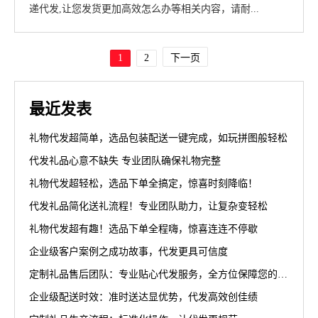
递代发,让您发货更加高效怎么办等相关内容，请耐...
1
2
下一页
最近发表
礼物代发超简单，选品包装配送一键完成，如玩拼图般轻松
代发礼品心意不缺失 专业团队确保礼物完整
礼物代发超轻松，选品下单全搞定，惊喜时刻降临！
代发礼品简化送礼流程！专业团队助力，让复杂变轻松
礼物代发超有趣！选品下单全程嗨，惊喜连连不停歇
企业级客户案例之成功故事，代发更具可信度
定制礼品售后团队：专业贴心代发服务，全方位保障您的权益
企业级配送时效：准时送达显优势，代发高效创佳绩