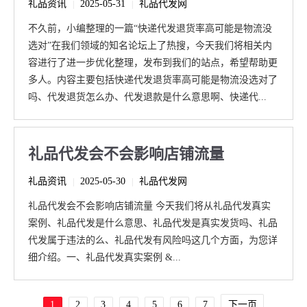
礼品资讯
2025-05-31
礼品代发网
|
|
不久前，小编整理的一篇“快递代发退货率高可能是物流没
选对”在我们领域的知名论坛上了热搜，今天我们将相关内
容进行了进一步优化整理，发布到我们的站点，希望帮助更
多人。内容主要包括快递代发退货率高可能是物流没选对了
吗、代发退货怎么办、代发退款是什么意思啊、快递代...
礼品代发会不会影响店铺流量
礼品资讯
2025-05-30
礼品代发网
|
|
礼品代发会不会影响店铺流量 今天我们将从礼品代发真实
案例、礼品代发是什么意思、礼品代发是真实发货吗、礼品
代发属于违法的么、礼品代发有风险吗这几个方面，为您详
细介绍。一、礼品代发真实案例 &...
1
2
3
4
5
6
7
下一页