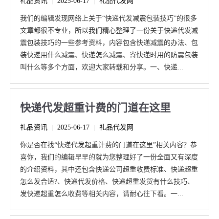
礼品资讯
2025-06-17
礼品代发网
|
|
我们的编辑发现网络上关于“快递代发减震包装技巧”的很多
文章都很不专业，所以我们精心整理了一份关于快递代发减
震包装技巧的一些参考资料，内容包含快递减震的办法、包
装快递用什么减震、快递怎么减震、寄快递时用的防震包装
叫什么等多个方面，欢迎大家转载和分享。一、快递...
快递代发超重计费的门道在这里
礼品资讯
2025-06-17
礼品代发网
|
|
你是否在找“快递代发超重计费的门道在这里”相关内容？恭
喜你，我们的编辑早早的就为您整理好了一份全面又有深度
的介绍资料，其中还包含快递公司超重收费标准、快递超重
怎么发合适?、快递代发价格、快递超重发货有什么技巧、
发快递超重怎么收费等相关内容，请耐心往下看。一...