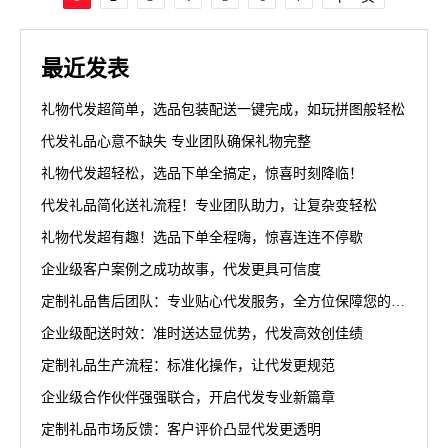
最近发表
礼物代发超简单，选品包装配送一键完成，如玩拼图般轻松
代发礼品心意不缺失 专业团队确保礼物完整
礼物代发超轻松，选品下单全搞定，惊喜时刻降临！
代发礼品简化送礼流程！专业团队助力，让复杂变轻松
礼物代发超有趣！选品下单全程嗨，惊喜连连不停歇
企业级客户案例之成功故事，代发更具可信度
定制礼品售后团队：专业贴心代发服务，全方位保障您的权益
企业级配送时效：准时送达显优势，代发高效创佳绩
定制礼品生产流程：标准化操作，让代发更规范
企业级合作伙伴强强联合，开启代发专业新篇章
定制礼品市场反馈：客户评价凸显代发更透明