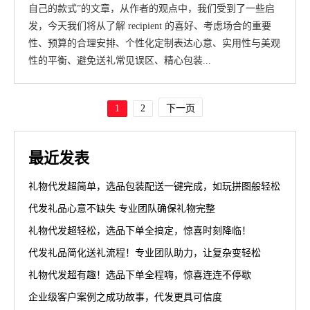
自己的款式”的文章，从作者的观点中，我们受到了一些启
发，今天我们将从了解 recipient 的喜好、考虑场合的重要
性、预算的合理安排、个性化定制表达心意、实用性与美观
性的平衡、避免送礼常见误区、精心包装...
1
2
下一页
最近发表
礼物代发超简单，选品包装配送一键完成，如玩拼图般轻松
代发礼品心意不缺失 专业团队确保礼物完整
礼物代发超轻松，选品下单全搞定，惊喜时刻降临！
代发礼品简化送礼流程！专业团队助力，让复杂变轻松
礼物代发超有趣！选品下单全程嗨，惊喜连连不停歇
企业级客户案例之成功故事，代发更具可信度