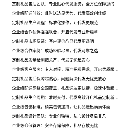
定制礼品售后团队：专业贴心代发服务，全方位保障您的权益
企业级配送时效：准时送达显优势，代发高效创佳绩
定制礼品生产流程：标准化操作，让代发更规范
企业级合作伙伴强强联合，开启代发专业新篇章
定制礼品市场反馈：客户评价凸显代发更透明
企业级合作案例：成功经验尽显，代发可靠之选
定制礼品质量检测把关严，代发无忧超安心
企业级客户服务：专人对接，精准把握需求，开启优质服务新篇章
定制礼品售后保障超贴心，问题解决代发无忧更放心
企业级配送网络全国覆盖，礼品送达更快捷，极速体验超省心
定制礼品生产周期：准时交付，代发高效开启礼品定制新篇章
企业级包装标准，精美包装加持，让礼品送出满满体面
定制礼品设计团队：专业创独特，贴心设计尽显非凡
企业级仓储管理：安全存储保障，礼品存放无忧