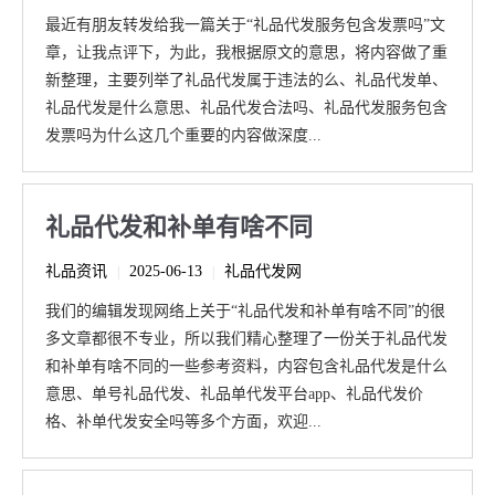
最近有朋友转发给我一篇关于“礼品代发服务包含发票吗”文
章，让我点评下，为此，我根据原文的意思，将内容做了重
新整理，主要列举了礼品代发属于违法的么、礼品代发单、
礼品代发是什么意思、礼品代发合法吗、礼品代发服务包含
发票吗为什么这几个重要的内容做深度...
礼品代发和补单有啥不同
礼品资讯
2025-06-13
礼品代发网
|
|
我们的编辑发现网络上关于“礼品代发和补单有啥不同”的很
多文章都很不专业，所以我们精心整理了一份关于礼品代发
和补单有啥不同的一些参考资料，内容包含礼品代发是什么
意思、单号礼品代发、礼品单代发平台app、礼品代发价
格、补单代发安全吗等多个方面，欢迎...