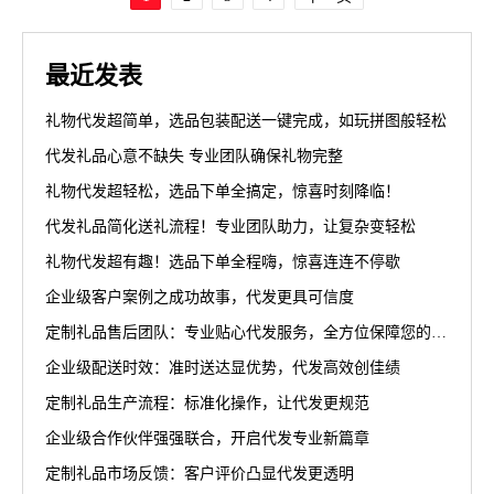
最近发表
礼物代发超简单，选品包装配送一键完成，如玩拼图般轻松
代发礼品心意不缺失 专业团队确保礼物完整
礼物代发超轻松，选品下单全搞定，惊喜时刻降临！
代发礼品简化送礼流程！专业团队助力，让复杂变轻松
礼物代发超有趣！选品下单全程嗨，惊喜连连不停歇
企业级客户案例之成功故事，代发更具可信度
定制礼品售后团队：专业贴心代发服务，全方位保障您的权益
企业级配送时效：准时送达显优势，代发高效创佳绩
定制礼品生产流程：标准化操作，让代发更规范
企业级合作伙伴强强联合，开启代发专业新篇章
定制礼品市场反馈：客户评价凸显代发更透明