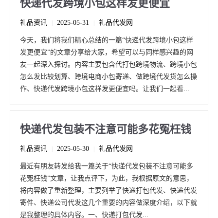
快递代发跨境小包这样发更便宜
礼品资讯
2025-05-31
礼品代发网
|
|
今天，我们将我们精心总结的一篇“快递代发跨境小包这样
发更便宜”的文章分享给大家，希望可以与同样感兴趣的网
友一起深入探讨。内容主要包含代打包跨境物流、跨境小包
怎么发比较划算、跨境电商小包寄递、做跨境代发货怎么操
作、快递代发跨境小包这样发更便宜吗。让我们一起看...
快递代发包装不注意可能多花冤枉钱
礼品资讯
2025-05-30
礼品代发网
|
|
最近有朋友转发给我一篇关于“快递代发包装不注意可能多
花冤枉钱”文章，让我点评下，为此，我根据原文的意思，
将内容做了重新整理，主要列举了快递打包代发、快递代发
寄件、快递公司代发这几个重要的内容做深度介绍，以下就
是我整理的具体内容。一、快递打包代发...