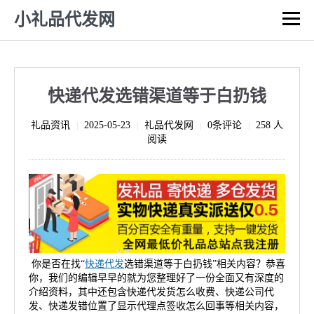
小礼品代发网
快递代发选错渠道等于白扔钱
礼品资讯
2025-05-23
礼品代发网
0条评论
258 人
|
|
|
|
阅读
你是否在找“
快递代发
选错渠道等于白扔钱”相关内容？恭喜
你，我们的编辑早早的就为您整理好了一份全面又有深度的
介绍资料，其中还包含快递代发货怎么收费、快递公司代
发、快递发错位置了显示代理点签收怎么回事等相关内容，