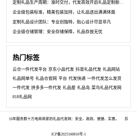
定制礼品生产周期：准时交付，代发高效开启礼品定制新篇章
企业级包装标准，精美包装加持，让礼品送出满满体面
定制礼品设计团队：专业创独特，贴心设计尽显非凡
企业级仓储管理：安全存储保障，礼品存放无忧
热门标签
云仓一件代发平台
京东小品代发
抖音礼品代发
礼品网站
礼品网单号
礼品仓官网
平台
代发快递
一件代发怎么发货
一件代发
拼多多一件代发
礼品屋
礼品岛
菜鸟礼品代发网
818礼品网
10年服务数十万电商商家的礼品代发网：安全、高效、便捷、实惠。
|
苏
ICP备2025160816号-1