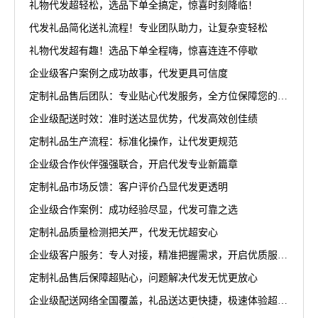
礼物代发超轻松，选品下单全搞定，惊喜时刻降临！
代发礼品简化送礼流程！专业团队助力，让复杂变轻松
礼物代发超有趣！选品下单全程嗨，惊喜连连不停歇
企业级客户案例之成功故事，代发更具可信度
定制礼品售后团队：专业贴心代发服务，全方位保障您的权益
企业级配送时效：准时送达显优势，代发高效创佳绩
定制礼品生产流程：标准化操作，让代发更规范
企业级合作伙伴强强联合，开启代发专业新篇章
定制礼品市场反馈：客户评价凸显代发更透明
企业级合作案例：成功经验尽显，代发可靠之选
定制礼品质量检测把关严，代发无忧超安心
企业级客户服务：专人对接，精准把握需求，开启优质服务新篇章
定制礼品售后保障超贴心，问题解决代发无忧更放心
企业级配送网络全国覆盖，礼品送达更快捷，极速体验超省心