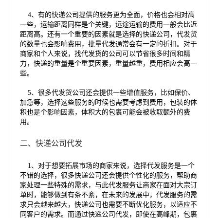
4、有的快递公司提供的服务更为全面，价格也会相对高
一些，运输距离同样是个关键，远途运输的费用一般会比近
距离高。还有一个重要的因素就是选择的快递公司，代发货
的数量也会影响费用，批量代发通常会有一定的折扣。对于
商家和个人来说，找代发货的公司可以节省很多时间和精
力，快递的重量是个重要因素，重量越重，费用相应会高一
些。
5、很多代发货公司还会提供一些增值服务，比如保价、
加急等，选择这些服务的时候也需要考虑到费用，包装的体
积也是个影响因素，体积大的包裹可能会被收取额外的费
用。
二、快递公司代发
1、对于想要拓展市场的商家来说，选择代发服务是一个
不错的选择，很多快递公司还会提供个性化的服务，帮助商
家处理一些特殊的需求，与此代发服务让商家在面对大宗订
单时，能够做到有条不紊，在未来的发展中，代发服务的需
求只会越来越大，快递公司也需要不断优化服务，以适应不
同客户的需求。而通过快递公司代发，即使在高峰期，包裹