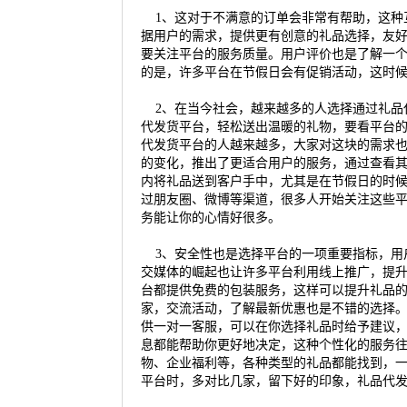
1、这对于不满意的订单会非常有帮助，这种
据用户的需求，提供更有创意的礼品选择，友
要关注平台的服务质量。用户评价也是了解一
的是，许多平台在节假日会有促销活动，这时
2、在当今社会，越来越多的人选择通过礼品
代发货平台，轻松送出温暖的礼物，要看平台
代发货平台的人越来越多，大家对这块的需求
的变化，推出了更适合用户的服务，通过查看
内将礼品送到客户手中，尤其是在节假日的时
过朋友圈、微博等渠道，很多人开始关注这些
务能让你的心情好很多。
3、安全性也是选择平台的一项重要指标，用
交媒体的崛起也让许多平台利用线上推广，提
台都提供免费的包装服务，这样可以提升礼品
家，交流活动，了解最新优惠也是不错的选择
供一对一客服，可以在你选择礼品时给予建议
息都能帮助你更好地决定，这种个性化的服务
物、企业福利等，各种类型的礼品都能找到，
平台时，多对比几家，留下好的印象，礼品代