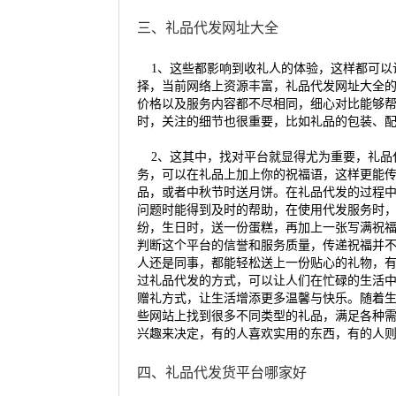
三、礼品代发网址大全
1、这些都影响到收礼人的体验，这样都可以
择，当前网络上资源丰富，礼品代发网址大全
价格以及服务内容都不尽相同，细心对比能够
时，关注的细节也很重要，比如礼品的包装、
2、这其中，找对平台就显得尤为重要，礼品
务，可以在礼品上加上你的祝福语，这样更能
品，或者中秋节时送月饼。在礼品代发的过程
问题时能得到及时的帮助，在使用代发服务时
纷，生日时，送一份蛋糕，再加上一张写满祝
判断这个平台的信誉和服务质量，传递祝福并
人还是同事，都能轻松送上一份贴心的礼物，
过礼品代发的方式，可以让人们在忙碌的生活
赠礼方式，让生活增添更多温馨与快乐。随着
些网站上找到很多不同类型的礼品，满足各种
兴趣来决定，有的人喜欢实用的东西，有的人
四、礼品代发货平台哪家好