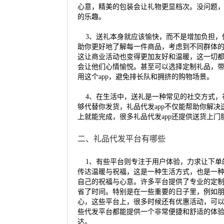
心意，精美的包装会让礼物更显档次。没问题
的乐趣。
3、送礼本身就应该愉快，而不是增加负担，
助你更好地了解每一件商品，考虑到不同群体的
这让商业活动也变得更加友好和温暖，这一切
会让他们心情愉悦。甚至可以选择定制礼品，带
用这个app，避免排长队和拥挤的购物场景。
4、在生活中，送礼是一种常见的社交方式，礼
够代替你发货，礼品代发app不仅能帮助你解
上就能完成，很多礼品代发app还提供送货上
二、礼品代发平台有哪些
1、有些平台则专注于用户体验，力求让下单
传达温暖与祝福，这是一种生活方式，也是一
自己的祝福与心意。许多平台提供了专业的定
省了时间。特别是在一些重要的日子里，例如
心，这些平台上，很多时候还有优惠活动，可
些代发平台都能提供一个非常便捷和舒适的体
达。