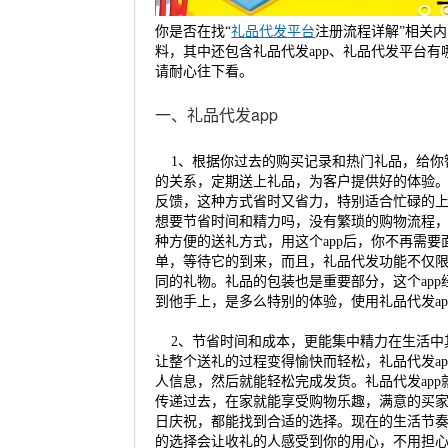
你是否在找“
礼品代发
平台
注册流程详解”相关
料，其中还包含礼品代发app、礼品代发平台有
请耐心往下看。
一、礼品代发app
1、根据你过去的购买记录和热门礼品，给你
的关系，定期送上礼品，为客户提供好的体验。
反馈，这种方式省时又省力，特别适合忙碌的
想要节省时间和精力吗，没有繁琐的购物流程，
种方便的送礼方式，用这个app后，你不再需
单，等待它的到来，而且，礼品代发功能不仅
同的礼物。礼品的包装也是重要部分，这个ap
到他手上，是多么特别的体验，使用礼品代发a
2、节省时间和成本，更能集中精力在生活中其
让整个送礼的过程变得愉快而轻松，礼品代发a
人信息，然后就能轻松完成发货。礼品代发app
传递过去，在家就能享受购物乐趣，满意的买家
日庆祝，都能找到合适的选择。现在的生活节
的选择会让收礼的人感受到你的用心，不用担