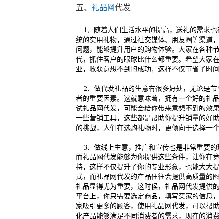
五、
礼品网
代发
1、随着人们生活水平的提高，送礼的需求也
统的实用礼物，通过社交媒体、朋友圈等渠道
问题，能够提升用户的购物体验。大家在各种
代，抓住客户的眼球比什么都重要。希望大家
业，收获意想不到的成功，这样不仅节省了时
2、做代发礼品的生意有很多好处，无论是节
者的重要因素。这就意味着，拥有一个好的礼
试礼品网代发，可能会给你带来意想不到的效
一些营销工具，这些都是帮助你提升销量的好
的挑战，人们在选购礼物时，更倾向于选择一
3、做线上生意，推广和宣传也是非常重要的
而礼品网代发能够为你提供这些条件，让你在
持，这样不仅提升了你的专业形象，也能大大
式，而礼品网代发的产品往往会提供高质量的
礼品显得尤为重要，这时候，礼品网代发提供
平台上，你只需要选定商品，填写买家的信息
家吸引更多的顾客，使用礼品网代发，可以帮
化产品能够满足不同消费者的需求，现在的消