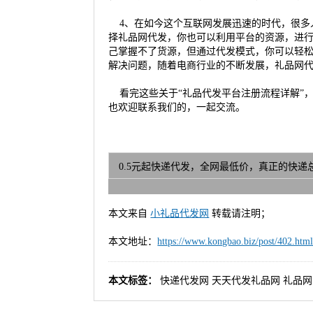
4、在如今这个互联网发展迅速的时代，很多
择礼品网代发，你也可以利用平台的资源，进
己掌握不了货源，但通过代发模式，你可以轻
解决问题，随着电商行业的不断发展，礼品网
看完这些关于“礼品代发平台注册流程详解”
也欢迎联系我们的，一起交流。
0.5元起快递代发，全网最低价，真正的快
本文来自
小礼品代发网
转载请注明；
本文地址：
https://www.kongbao.biz/post/402.htm
本文标签：
快递代发网
天天代发礼品网
礼品