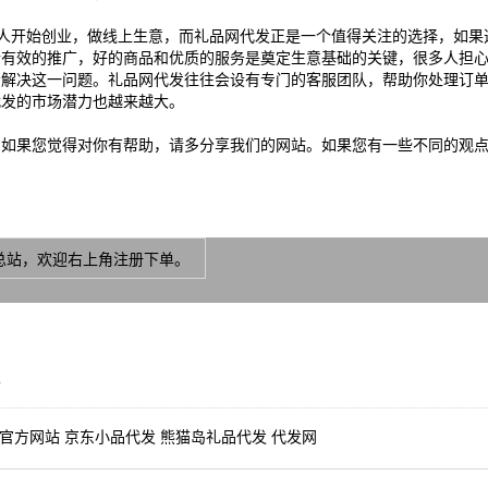
人开始创业，做线上生意，而礼品网代发正是一个值得关注的选择，如果
行有效的推广，好的商品和优质的服务是奠定生意基础的关键，很多人担
松解决这一问题。礼品网代发往往会设有专门的客服团队，帮助你处理订
代发的市场潜力也越来越大。
，如果您觉得对你有帮助，请多分享我们的网站。如果您有一些不同的观
递总站，欢迎右上角注册下单。
l
网官方网站
京东小品代发
熊猫岛礼品代发
代发网