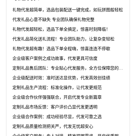
礼物代发超简单，选品包装配送一键完成，如玩拼图般轻松
代发礼品心意不缺失 专业团队确保礼物完整
礼物代发超轻松，选品下单全搞定，惊喜时刻降临！
代发礼品简化送礼流程！专业团队助力，让复杂变轻松
礼物代发超有趣！选品下单全程嗨，惊喜连连不停歇
企业级客户案例之成功故事，代发更具可信度
定制礼品售后团队：专业贴心代发服务，全方位保障您的权益
企业级配送时效：准时送达显优势，代发高效创佳绩
定制礼品生产流程：标准化操作，让代发更规范
企业级合作伙伴强强联合，开启代发专业新篇章
定制礼品市场反馈：客户评价凸显代发更透明
企业级合作案例：成功经验尽显，代发可靠之选
定制礼品质量检测把关严，代发无忧超安心