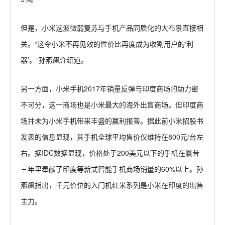
但是，小米这波微弱复苏与手机产品同质化的大布景直接相
关。“这令小米不再见效的性价比再度成为收割用户的‘利
器’。”孙燕飙介绍道。
另一方面，小米手机2017年销量反弹与印度商场的助力密
不可分，这一商场也是小米最大的海外出售商场。但印度商
场并未为小米手机带来丰盛的赢利报答。据此前小米招股书
发表的信息显现，其手机全球平均售价仅维持在800元/台左
右。据IDC数据显现，价格处于200美元以下的手机在曩昔
三年里奉献了印度等新式智能手机商场销量的60%以上。孙
燕飙指出，千元价位的入门机红米系列是小米在印度的出售
主力。