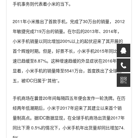
手机事务则代表着小米的当下。
2011年小米推出了首款手机，完成了30万台的销量， 2012
年敏捷完成719万台的销量。在尔后的2013年、2014年，
小米手机销量以同比增加200%以上的起伏迎来了其开展的
首个辉煌时期。但是，好景不长，小米手机2015年同比增
速已趋缓至8.87%。这种增速趋缓的外显症状在2016年更加
显着，小米手机的销量降至5541万台，首度跌出了全球前
五，被IDC归属于“其他”。
手机商场在曩昔20年间每隔四五年便会发作一轮洗牌。在历
经两年低潮期后，小米于2017年迎来了其建立以来首个销
量制高点。据IDC数据显现，在全球手机商场出货量2017年
同比下滑 0.5%的情况下，小米手机年出货量却同比增加74.
5%。