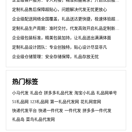
企业级客户服务：专人对接，精准把握需求，开启优质服务新篇章
定制礼品售后保障超贴心，问题解决代发无忧更放心
企业级配送网络全国覆盖，礼品送达更快捷，极速体验超省心
定制礼品生产周期：准时交付，代发高效开启礼品定制新篇章
企业级包装标准，精美包装加持，让礼品送出满满体面
定制礼品设计团队：专业创独特，贴心设计尽显非凡
企业级仓储管理：安全存储保障，礼品存放无忧
热门标签
小马代发
礼品仓
拼多多礼品代发
淘宝小礼品
礼品网单号
51礼品网
123礼品网
第一礼品代发网
花礼网官网
快递代发平台
快递一件代发
一件代发
拼多多一件代发
礼品岛
菜鸟礼品代发网