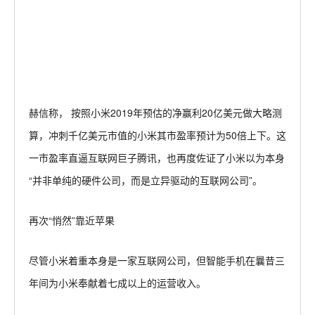
赫信称， 按照小米2019年预估的净赢利20亿美元做大略测
算，冲刺千亿美元市值的小米其市盈率预计为50倍上下。这
一市盈率直逼互联网巨子腾讯，也再度佐证了小米以为本身
“并非单纯的硬件公司，而是立异驱动的互联网公司”。
再次“悄然”靠近苹果
尽管小米着重本身是一家互联网公司，但智能手机在曩昔三
年间为小米奉献着七成以上的运营收入。