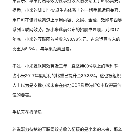
果音乐、苹果付出等效劳性事务收入初次站上了90亿美元。
据悉，小米的MIUI与安卓生态体系上的一切手机运用兼容，
用户可在该开放渠道上享用内容、文娱、金融、效能东西等
系列互联网效劳。据小米此前公布的招股书显现，到2017
年底，小米的互联网效劳收入98.96亿元，占总运营收入的
比重为8.6% ，与苹果距离显着。
不过，小米互联网效劳近三年一直坚持60%以上的毛利率，
占小米2017年度毛利的比重已提升至39.33%，这也被组织
人士以为是支撑小米未来在内地CDR及香港IPO中取得高估
值的要害。
手机天花板渐显
若说潜力待挖的互联网效劳收入衔接的是小米的未来，那么