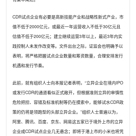
CDR试点企业有必要是高新技能产业和战略性新式产业，市
值不低于2000亿元，或最近一年运营收入不低于30亿元且
估值不低于200亿元；建立继续运营3年以上，最近3年内实
践控制人未发作改变等。文件出台之际，证监会也明确予以
表明，将严格把握试点企业数量和筹资数量，合理安排发行
机遇和发行节奏。
此前，就有组织人士向本报记者表明，“立异企业在境内IPO
或发行CDR的通道看似正式敞开，但根据准则立异的审慎性
危险把控、容错及标准机制等仍在摸索中，能够试水CDR政
策的仍将是领跑型的头部立异企业。”组织人士普遍以为，
阿里、腾讯、百度、京东、网易这五家已于境外上市的立异
企业成CDR试点企业几无悬念；即将于港上市的小米也将凭