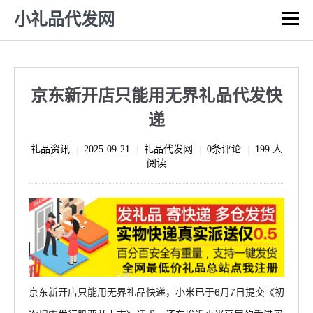
小礼品代发网
京东新开店只能用无界礼品代发快
递
礼品资讯
2025-09-21
礼品代发网
0条评论
199 人
|
|
|
|
阅读
京东新开店只能用无界礼品快递
，小米已于6月7日提交《初