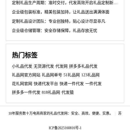
定制礼品生产周期：准时交付，代发高效开启礼品定制新篇章
企业级包装标准，精美包装加持，让礼品送出满满体面
定制礼品设计团队：专业创独特，贴心设计尽显非凡
企业级仓储管理：安全存储保障，礼品存放无忧
热门标签
小礼品代发
无货源代发
代发网
拼多多礼品代发
礼品网官方网站
礼品网单号
51礼品网
123礼品网
花礼网官网
快递代发平台
快递一件代发
一件代发
拼多多一件代发
818礼品网
代发猿
10年服务数十万电商商家的礼品代发网：安全、高效、便捷、实惠。
|
苏
ICP备2025160816号-1