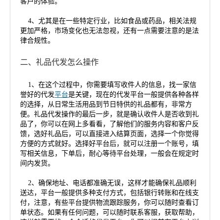
客户的体验。
4、尤其是在一些特定行业，比如食品或药品，相关法规
更加严格，市场变化也无法忽视，还有一点需要注意的是法
律合规性。
二、礼品代发怎么操作
1、在这个过程中，你需要填写收件人的信息，找一家信
誉好的代发
平台
是关键，现在的代发平台一般提供各种各样
的选择，从日常生活用品到节日特供的礼品都有，非常方
便。礼品代发操作的最后一步，就是确认收件人是否收到礼
品了，你可以在网上多看看，了解他们的服务内容和客户反
馈，选好礼品后，可以直接进入结算页面，选择一个你觉得
方便的方式就好。选择好平台后，就可以注册一个账号，填
写相关信息，下单后，耐心等待平台处理，一般会在规定时
间内发货。
2、确保地址、电话都准确无误，这样才能确保礼品顺利
送达，平台一般提供多种支付方式，包括银行转账和在线支
付，注意，有些平台提供物流跟踪服务，你可以随时查看订
单状态。如果有任何问题，可以随时联系客服，获取帮助，