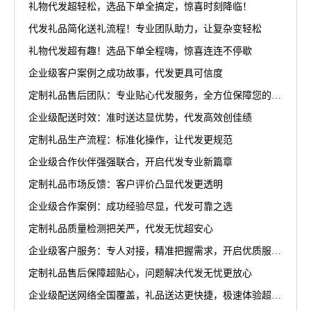
礼物代发超轻松，选品下单全搞定，惊喜时刻降临！
代发礼品简化送礼流程！专业团队助力，让复杂变轻松
礼物代发超有趣！选品下单全程嗨，惊喜连连不停歇
企业级客户案例之成功故事，代发更具可信度
定制礼品售后团队：专业贴心代发服务，全方位保障您的权益
企业级配送时效：准时送达显优势，代发高效创佳绩
定制礼品生产流程：标准化操作，让代发更规范
企业级合作伙伴强强联合，开启代发专业新篇章
定制礼品市场反馈：客户评价凸显代发更透明
企业级合作案例：成功经验尽显，代发可靠之选
定制礼品质量检测把关严，代发无忧超安心
企业级客户服务：专人对接，精准把握需求，开启优质服务新篇章
定制礼品售后保障超贴心，问题解决代发无忧更放心
企业级配送网络全国覆盖，礼品送达更快捷，极速体验超省心