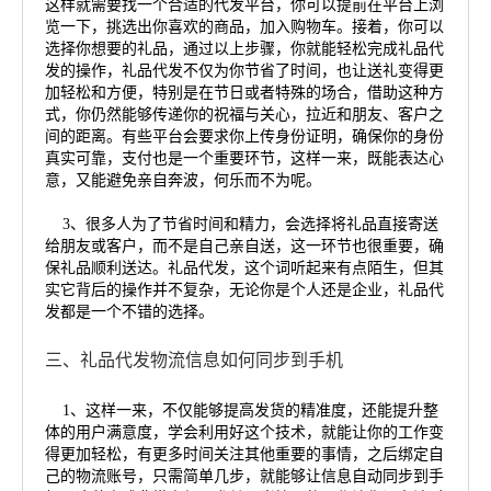
这样就需要找一个合适的代发平台，你可以提前在平台上浏
览一下，挑选出你喜欢的商品，加入购物车。接着，你可以
选择你想要的礼品，通过以上步骤，你就能轻松完成礼品代
发的操作，礼品代发不仅为你节省了时间，也让送礼变得更
加轻松和方便，特别是在节日或者特殊的场合，借助这种方
式，你仍然能够传递你的祝福与关心，拉近和朋友、客户之
间的距离。有些平台会要求你上传身份证明，确保你的身份
真实可靠，支付也是一个重要环节，这样一来，既能表达心
意，又能避免亲自奔波，何乐而不为呢。
3、很多人为了节省时间和精力，会选择将礼品直接寄送
给朋友或客户，而不是自己亲自送，这一环节也很重要，确
保礼品顺利送达。礼品代发，这个词听起来有点陌生，但其
实它背后的操作并不复杂，无论你是个人还是企业，礼品代
发都是一个不错的选择。
三、礼品代发物流信息如何同步到手机
1、这样一来，不仅能够提高发货的精准度，还能提升整
体的用户满意度，学会利用好这个技术，就能让你的工作变
得更加轻松，有更多时间关注其他重要的事情，之后绑定自
己的物流账号，只需简单几步，就能够让信息自动同步到手