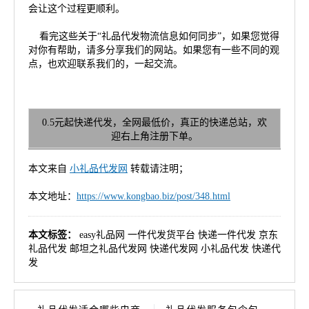
会让这个过程更顺利。
看完这些关于“礼品代发物流信息如何同步”，如果您觉得
对你有帮助，请多分享我们的网站。如果您有一些不同的观
点，也欢迎联系我们的，一起交流。
0.5元起快递代发，全网最低价，真正的快递总站，欢
迎右上角注册下单。
本文来自
小礼品代发网
转载请注明；
本文地址：
https://www.kongbao.biz/post/348.html
本文标签：
easy礼品网
一件代发货平台
快递一件代发
京东
礼品代发
邮坦之礼品代发网
快递代发网
小礼品代发
快递代
发