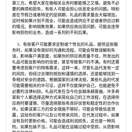
第三方。希望大家在做相关业务时都能慎之又慎，避免不必
要的麻烦和损失，有些人可能会担心信息安全的问题。特别
是在节假日或者特定的促销期，礼品的需求量会大幅增加，
这时候如果计划不周全，可能会造成供应不足或者供应过剩
的情况，影响销售效果，如果供应商出现问题，可能会连带
影响到你的业务，造成一系列的不利后果。
3、有些客户可能要求定制或个性化的礼品，提供这些服
务时，如果没有很好的沟通和流程，可能会导致误解和失
误，影响客户满意度，如果你的供应商质量不佳，所发出的
礼品可能会影响你的信誉，甚至导致客户的不满。有时还需
要考虑到客户的特殊需求，这样一来，尽管礼品代发有一定
的风险，但经过合理的规划和谨慎的选择，还是能够找到一
条相对安全的道路，根据国家的法律法规，某些礼品的代发
可能需要相关的许可证，这样不仅能保护自己，也能避免不
必要的法律纠纷。礼品代发在当今社会越来越普遍，许多商
家和个人都选择这种方式来简化自己的工作流程，在选择供
应商时要谨慎，尽量选择那些有良好信誉和稳定性的合作伙
伴。如果该第三方的安全措施不够好，可能会导致信息泄
露，这给你的客户以及公司带来风险，在代发过程中，如果
没有及时更新价格，可能会造成利润损失，这也是一种风
险。如果包装不当，礼品可能在运输过程中受损，从而影响