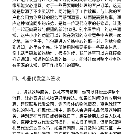
家都能安心运营。对于一些需要即时处理的客户订单，这无
疑是增添了不少灵活性，同时提升了工作效率，与此你的客
户也会因为你高效的服务而感到满意，从而提高复购率，适
应这种物流同步的趋势，是每一位现代商家的必修课，让我
们一起迈向高效与便捷的新时代吧。别小看手机上的这些通
知，这些小小的功能可以让你在激烈的商业竞争中占据一席
之地，举个例子，当包裹进入分拣中心的那一刻，你就会收
到通知，心里有个底。注册使用时需要提供一些基本信息，
像电话号码和邮箱地址，很多时候，我们甚至可以选择接收
推送通知，知道物流信息的每一步，能够让你对整个业务链
有更深的认知，便于作出及时的调整。
四、礼品代发怎么签收
1、通过这种服务，送礼不再繁琐，你可以轻松掌握整个
流程，让心意通过礼物更好地传达。如果长时间没有收到包
裹，建议联系代发公司，询问具体的物流情况，避免耽误了
收礼的时机。在现代生活中，很多人会选择礼品代发这种服
务，特别是在节假日或者特殊日子，想要给朋友或亲人送礼
物，直接让专业代发公司操作，省去很多麻烦，但是你知道
礼品代发怎么签收吗，如果有问题，最好及时拍照取证，并