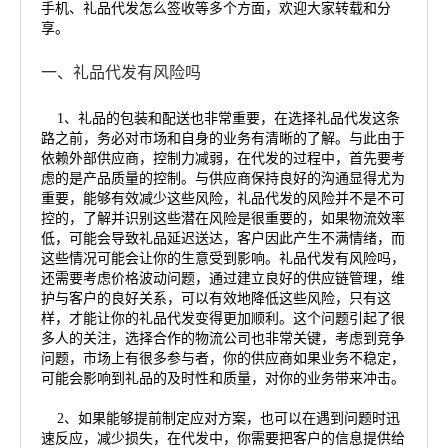
手机、礼品代发怎么签收等多个方面，欢迎大家转载和分
享。
一、礼品代发有风险吗
1、礼品的包装和配送也非常重要，在选择礼品代发这条
路之前，务必对市场和自身的业务有清晰的了解。与此由于
依赖外部供应商，控制力减弱，在代发的过程中，首先要考
虑的是产品质量的控制。与供应商保持良好的沟通显得尤为
重要，能够有效减少这些风险，礼品代发的风险并不是不可
控的，了解并识别这些潜在风险是很重要的，如果物流效率
低，可能会导致礼品延迟送达，客户因此产生不满情绪，而
这些情况可能会让你的生意受到影响。礼品代发有风险吗，
还需要考虑价格波动问题，通过建立良好的供应链管理，维
护与客户的良好关系，可以有效地降低这些风险，只有这
样，才能让你的礼品代发变得更加顺利。这个问题引起了很
多人的关注，选择合作的物流公司也非常关键，考虑到竞争
问题，市场上有很多参与者，你的供应商如果业务不稳定，
可能会影响到礼品的及时性和质量，对你的业务带来冲击。
2、如果能够提前制定应对方案，也可以在遇到问题时迅
速反应，减少损失，在代发中，你需要把客户的信息提供给